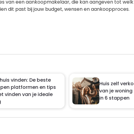
ies van een aankoopmakelaar, die kan aangeven tot welk p
ien dit past bij jouw budget, wensen en aankoopproces.
uis vinden: De beste
Huis zelf verk
open platformen en tips
van je woning
t vinden van je ideale
in 6 stappen
g