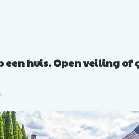
 een huis. Open veiling of 
4