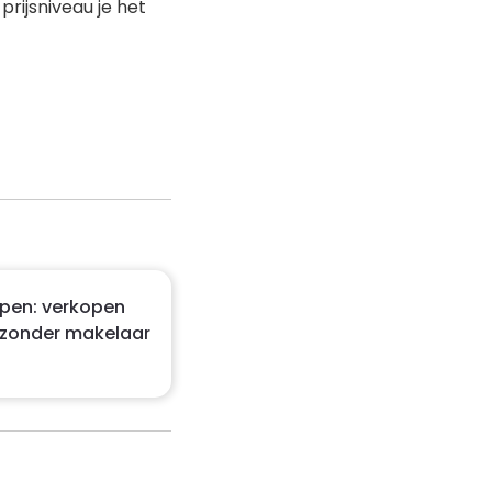
rijsniveau je het
open: verkopen
 zonder makelaar