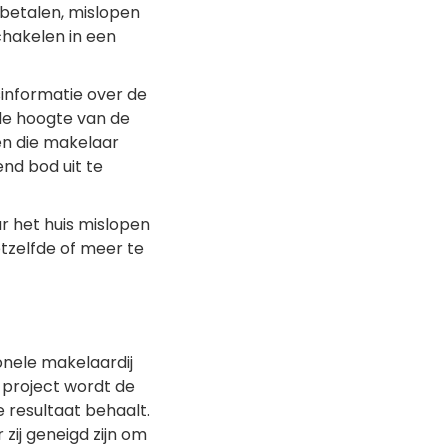
 betalen, mislopen
hakelen in een
informatie over de
de hoogte van de
en die makelaar
end bod uit te
r het huis mislopen
tzelfde of meer te
onele makelaardij
project wordt de
e resultaat behaalt.
 zij geneigd zijn om