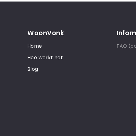
WoonVonk
Infor
Home
FAQ (c
Hoe werkt het
Blog