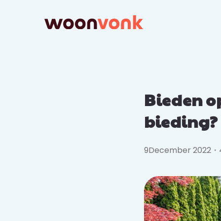
Bieden op
bieding?
9
December 2022
・