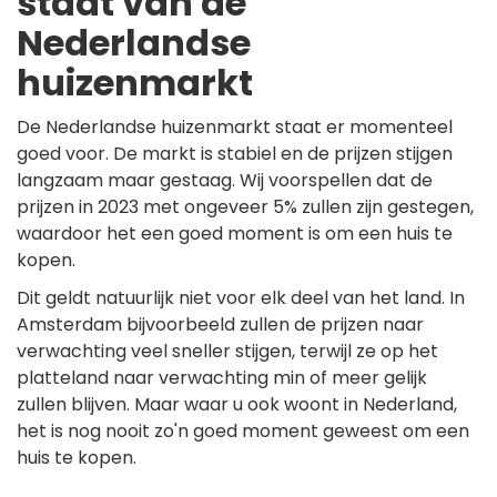
staat van de
Nederlandse
huizenmarkt
De Nederlandse huizenmarkt staat er momenteel
goed voor. De markt is stabiel en de prijzen stijgen
langzaam maar gestaag. Wij voorspellen dat de
prijzen in 2023 met ongeveer 5% zullen zijn gestegen,
waardoor het een goed moment is om een huis te
kopen.
Dit geldt natuurlijk niet voor elk deel van het land. In
Amsterdam bijvoorbeeld zullen de prijzen naar
verwachting veel sneller stijgen, terwijl ze op het
platteland naar verwachting min of meer gelijk
zullen blijven. Maar waar u ook woont in Nederland,
het is nog nooit zo'n goed moment geweest om een
huis te kopen.